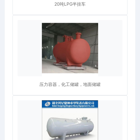
20吨LPG半挂车
压力容器，化工储罐，地面储罐