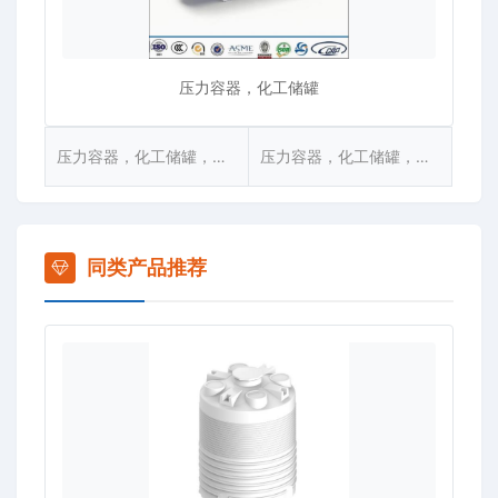
压力容器，化工储罐
压力容器，化工储罐，集装箱
压力容器，化工储罐，集装箱[LPG储罐]
同类产品推荐