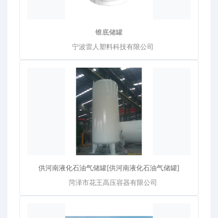
锥底储罐
宁波雷人塑料科技有限公司
供河南液化石油气储罐[供河南液化石油气储罐]
菏泽市花王高压容器有限公司