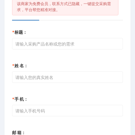
该商家为免费会员，联系方式已隐藏，一键提交采购需
求，平台帮您精准对接。
*
标题：
*
姓 名：
*
手 机：
邮 箱：