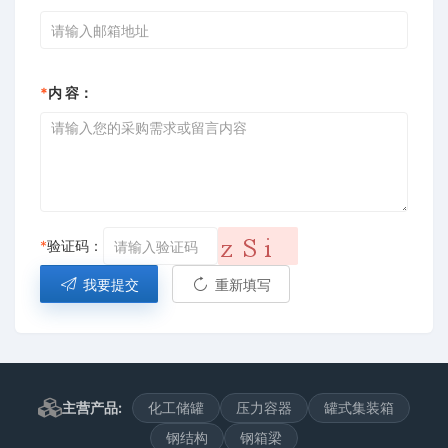
*
内 容：
*
验证码：
我要提交
重新填写
主营产品:
化工储罐
压力容器
罐式集装箱
钢结构
钢箱梁